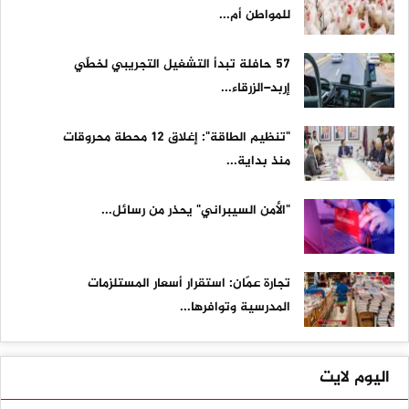
للمواطن أم...
57 حافلة تبدأ التشغيل التجريبي لخطّي
إربد–الزرقاء...
"تنظيم الطاقة": إغلاق 12 محطة محروقات
منذ بداية...
"الأمن السيبراني" يحذر من رسائل...
تجارة عمّان: استقرار أسعار المستلزمات
المدرسية وتوافرها...
اليوم لايت