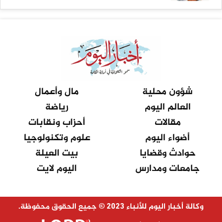
شؤون محلية
مال وأعمال
العالم اليوم
رياضة
مقالات
أحزاب ونقابات
أضواء اليوم
علوم وتكنولوجيا
حوادث وقضايا
بيت العيلة
جامعات ومدارس
اليوم لايت
وكالة أخبار اليوم للأنباء 2023 © جميع الحقوق محفوظة.