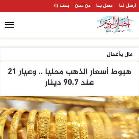
ارسل لنا
اتصل بنا
من نحن
بحث
مال وأعمال
هبوط أسعار الذهب محليا .. وعيار 21
عند 90.7 دينار