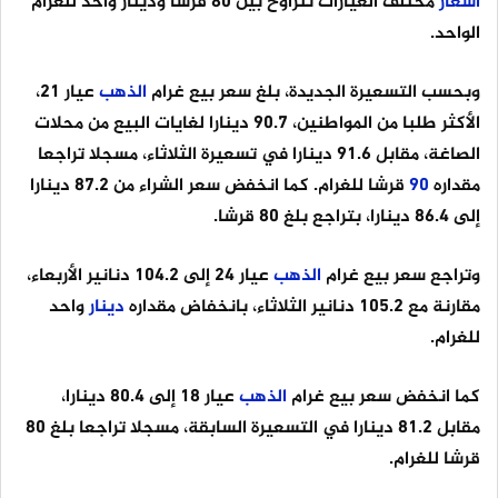
أسعار
مختلف العيارات تتراوح بين 80 قرشا ودينار واحد للغرام
الواحد.
وبحسب التسعيرة الجديدة، بلغ سعر بيع غرام
الذهب
عيار 21،
الأكثر طلبا من المواطنين، 90.7 دينارا لغايات البيع من محلات
الصاغة، مقابل 91.6 دينارا في تسعيرة الثلاثاء، مسجلا تراجعا
مقداره
90
قرشا للغرام. كما انخفض سعر الشراء من 87.2 دينارا
إلى 86.4 دينارا، بتراجع بلغ 80 قرشا.
وتراجع سعر بيع غرام
الذهب
عيار 24 إلى 104.2 دنانير الأربعاء،
مقارنة مع 105.2 دنانير الثلاثاء، بانخفاض مقداره
دينار
واحد
للغرام.
كما انخفض سعر بيع غرام
الذهب
عيار 18 إلى 80.4 دينارا،
مقابل 81.2 دينارا في التسعيرة السابقة، مسجلا تراجعا بلغ 80
قرشا للغرام.