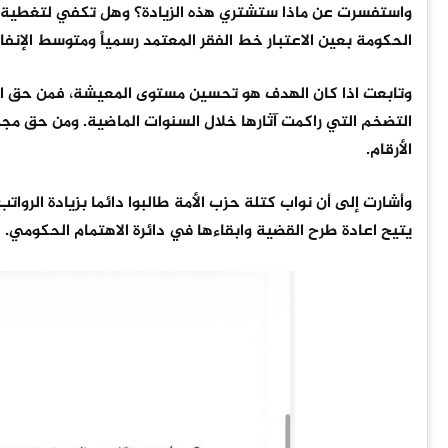
واستفسرت عن ماذا ستشتري هذه الزيادة؟ وهل تكفي لتغطية جزء
الحكومة بعين الاعتبار خط الفقر المعتمد رسمياً ومتوسط الإنفاق
وتابعت اذا كان الهدف هو تحسين مستوى المعيشة، فمن حق الأردن
التضخم التي راكمت آثارها خلال السنوات الماضية. ومن حق مج
الأرقام.
وأشارت إلى أن نواب كتلة حزب الأمة طالبوا دائما بزيادة ال
يتيح اعادة طرح القضية وابقاءها في دائرة الاهتمام الحكومي.