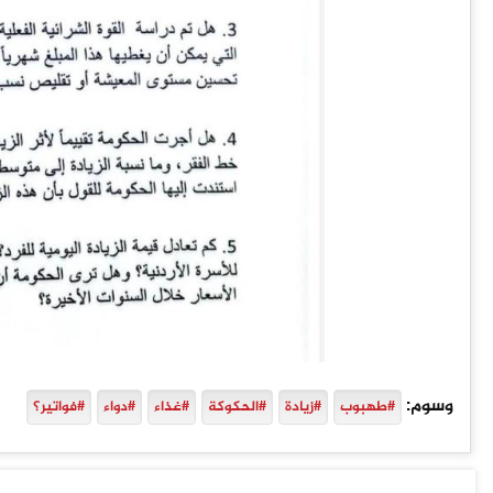
وسوم:
#طهبوب
#زيادة
#الحكوكة
#غذاء
#دواء
#فواتير؟