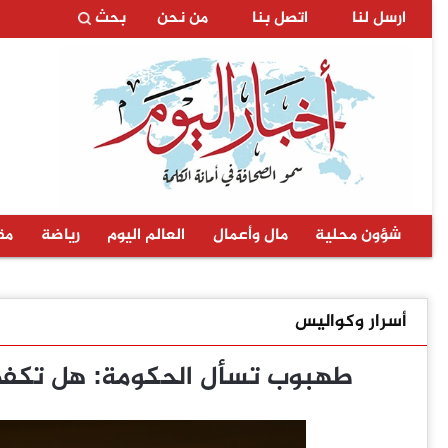
ارسل لنا
اتصل بنا
من نحن
بحث
شؤون محلية
مال وأعمال
العالم اليوم
رياضة
مق
أسرار وكواليس
طهبوب تسأل الحكومة: هل تكفي 