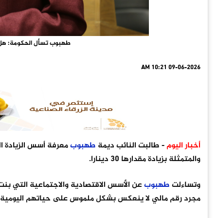
طهبوب تسأل الحكومة: هل ت
09-06-2026 10:21 AM
أخبار اليوم
- طالبت النائب ديمة
طهبوب
والمتمثلة بزيادة مقدارها 30 دينارا.
وتساءلت
طهبوب
عن الأسس الاقتصادية والاجتماعية التي بن
مجرد رقم مالي لا ينعكس بشكل ملموس على حياتهم اليومية