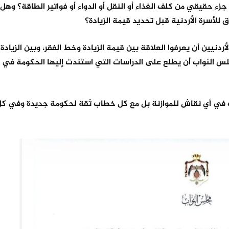
 حقيقي من كلف الغذاء أو النقل أو الدواء أو فواتير الطاقة؟ وهل
 للأسرة الأردنية قبل تحديد قيمة الزيادة؟
يين أن يعرفوا العلاقة بين قيمة الزيادة وخط الفقر، وبين الزيادة
لس النواب أن يطلع على الدراسات التي استندت إليها الحكومة في 
رواتب في أي نقاش للموازنة بل مع كل خطاب ثقة لحكومة جديدة وفي 