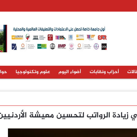
الات
أحزاب ونقابات
أضواء اليوم
علوم وتكنولوجيا
حوا
زيادة الرواتب لتحسين معيشة الأردنيين