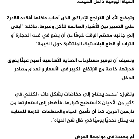
الحياة اليومية داخل الخيمة.
وتوضح الأم أن التراجع الإدراكي الذي أصاب طفلها أفقده القدرة
على التمييز بين الأشياء الصالحة للأكل وغيرها، قائلة: "أبقى
إلى جانبه معظم الوقت خوفًا من أن يضع في فمه الحجارة أو
التراب أو قطع البلاستيك المنتشرة حول الخيمة".
وتضيف أن توفير مستلزمات العناية الأساسية أصبح عبئًا يفوق
قدرتها، خاصة مع الارتفاع الكبير في الأسعار وانعدام مصادر
الدخل.
وتقول: "محمد يحتاج إلى حفاضات بشكل دائم، لكنني في
كثير من الأحيان لا أستطيع شراءها، فأضطر إلى استعارتها من
نازحين آخرين. كما أن تأمين المياه والمنظفات اللازمة للعناية
به يمثل تحديًا يوميًا في ظل شح المياه".
أم وحيدة في مواجهة المرض