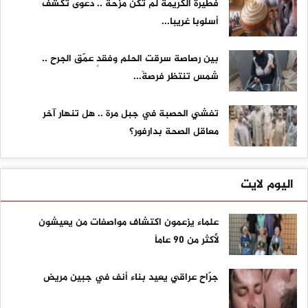
فطيرة الكريمة لم تكن مزحة .. دعوى تكشف
أسلوبا غريبا...
بين رصاصة سرقت الحلم وفقدٍ عمّق الجرح ..
شمس تنتظر فرصةً...
تفشي الحصبة في جبل مرة .. هل تنهار آخر
معاقل الصحة بدارفور؟
اليوم لايت
علماء يزعمون اكتشاف مواصفات من يعيشون
لأكثر من 90 عاماً
جرّاح عراقي يعيد بناء أنف في جبين مريض