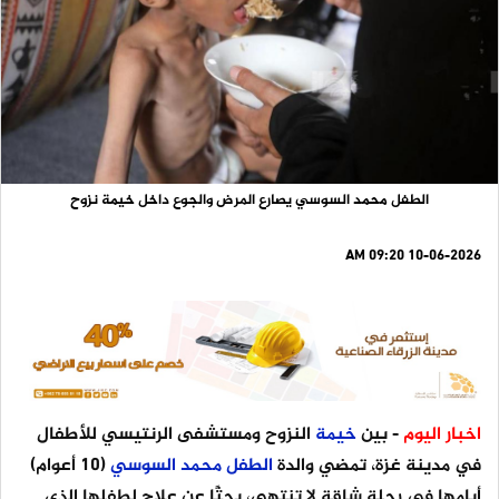
الطفل محمد السوسي يصارع المرض والجوع داخل خيمة نزوح
10-06-2026 09:20 AM
اخبار اليوم
- بين
خيمة
النزوح ومستشفى الرنتيسي للأطفال
في مدينة غزة، تمضي والدة
الطفل
محمد
السوسي
(10 أعوام)
أيامها في رحلة شاقة لا تنتهي، بحثًا عن علاج لطفلها الذي