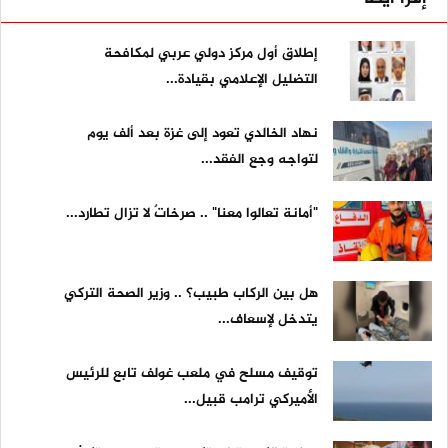
إطلاق أول مركز دولي عربي لمكافحة
التضليل الإعلامي بقيادة...
نهاد الخالدي تعود إلى غزة بعد ألف يوم
لتواجه وجع الفقد...
"أمانة تعالوا معنا" .. صرخاتٌ لا تزال تطارد...
هل بين الركاب طبيب؟ .. وزير الصحة التركي
يتدخل لإسعاف...
توقيف مسلح في ملعب غولف تابع للرئيس
الأميركي ترامب قبيل...