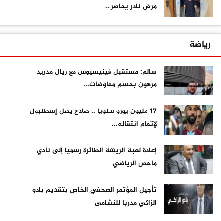
مرض نادر يحاصر...
رياضة
سالم: مستقبل فينيسيوس مع ريال مدريد
مرهون بحسم مفاوضات...
17 مليون يورو سنويا .. صلاح يصل إسطنبول
لإتمام انتقاله...
إعادة لعبة الريشة الطائرة رسميًا إلى نادي
ماحص الرياضي
تأجيل المؤتمر الصحفي الخاص بتقديم بادو
الزاكي مدربا للنشامى