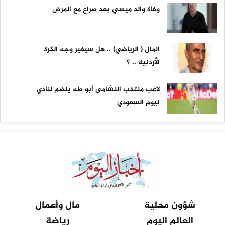
وفاة والد ميسي بعد صراع مع المرض
المال ( الرياضي) .. هل سيغير وجه الكرة
الأردنية .. ؟
لاعب منتخب النشامى أبو طه ينضم لنادي
نيوم السعودي
شؤون محلية
مال وأعمال
العالم اليوم
رياضة