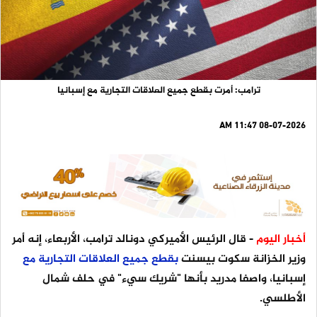
ترامب: أمرت بقطع جميع العلاقات التجارية مع إسبانيا
08-07-2026 11:47 AM
أخبار اليوم
- قال الرئيس الأميركي دونالد ترامب، الأربعاء، إنه أمر
وزير الخزانة سكوت بيسنت
بقطع
جميع
العلاقات
التجارية
مع
إسبانيا، واصفا مدريد بأنها "شريك سيء" في حلف شمال
الأطلسي.