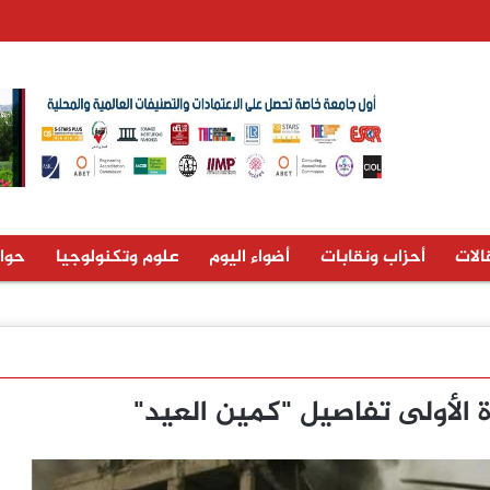
الات
أحزاب ونقابات
أضواء اليوم
علوم وتكنولوجيا
حوا
الأولى تفاصيل "كمين العيد"