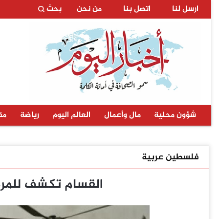
ارسل لنا
اتصل بنا
من نحن
بحث
شؤون محلية
مال وأعمال
العالم اليوم
رياضة
مق
فلسطين عربية
القسام تكشف للمرة 