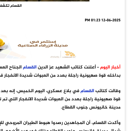
القسام تكشف ل
12-06-2025 01:23 PM
أخبار اليوم
- أعلنت كتائب الشهيد عز الدين
القسام
الجناح العس
بداخله قوة صهيونية راجلة بعدد من العبوات شديدة الانفجار
وقالت كتائب
القسام
في بلاغ عسكري، اليوم الخميس، إنه بعد 
قوة صهيونية راجلة بعدد من العبوات شديدة الانفجار التي تم
مدينة خانيونس جنوب القطاع.
وأكدت القسام، أن المجاهدين رصدوا هبوط الطيران المروحي لل