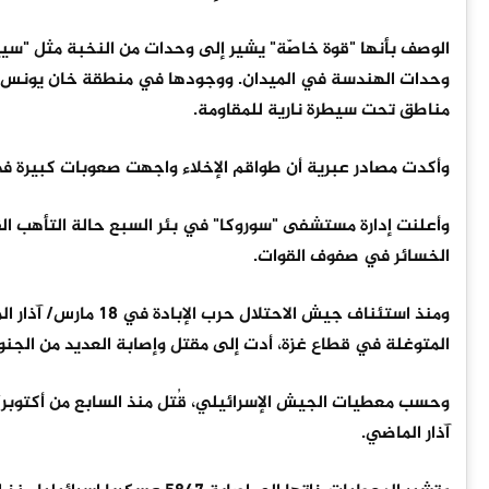
الوصف بأنها "قوة خاصّة" يشير إلى وحدات من النخبة مثل "سيير
وحدات الهندسة في الميدان. ووجودها في منطقة خان يونس في 
مناطق تحت سيطرة نارية للمقاومة.
وأكدت مصادر عبرية أن طواقم الإخلاء واجهت صعوبات كبيرة في
وأعلنت إدارة مستشفى "سوروكا" في بئر السبع حالة التأهب الق
الخسائر في صفوف القوات.
ومنذ استئناف جيش ال
المتوغلة في قطاع غزة، أدت إلى مقتل وإصابة العديد من الجنو
آذار الماضي.