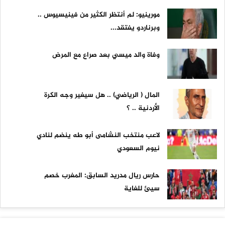
مورينيو: لم أنتظر الكثير من فينيسيوس ..
وبرناردو يفتقد...
وفاة والد ميسي بعد صراع مع المرض
المال ( الرياضي) .. هل سيغير وجه الكرة
الأردنية .. ؟
لاعب منتخب النشامى أبو طه ينضم لنادي
نيوم السعودي
حارس ريال مدريد السابق: المغرب خصم
سيئ للغاية