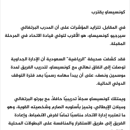
كونسيساو يقترب
في المقابل، تتزايد المؤشرات على أن المدرب البرتغالي
سيرجيو كونسيساو، هو الأقرب لتولي قيادة الاتحاد في المرحلة
المقبلة.
فقد كشفت صحيفة "الرياضية" السعودية أن الإدارة الجداوية
توصلت إلى اتفاق نهائي مع كونسيساو، لتدريب الفريق لمدة
موسمين ونصف، على أن يبدأ مهامه رسميًا بعد فترة التوقف
الدولي الحالية.
ويمتلك كونسيساو سجلًا تدريبيًا حافلًا، مع بورتو البرتغالي
وميلان الإيطالي، وتميز بأسلوبه الصارم وشخصيته القوية، وهو
ما تعتبره إدارة الاتحاد مناسبًا تمامًا لفرض الانضباط، وإعادة
الفريق إلى طريق الاستقرار والمنافسة على البطولات المحلية