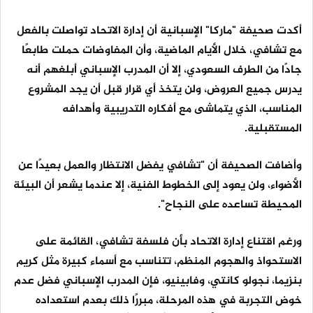
أكدت صحيفة "ماركا" الإسبانية أن إدارة الاتحاد تواصلت بالفعل
مع تشافي، خلال الأيام الماضية، وأن المفاوضات حملت طابعًا
جادًا من الطرف السعودي، إلا أن المدرب الإسباني أبلغهم أنه
يدرس جميع العروض، ولن يتخذ أي قرار قبل أن يجد المشروع
المناسب، الذي يتماشى مع أفكاره التدريبية وأهدافه
المستقبلية.
وأضافت الصحيفة أن "تشافي يفضل الانتظار والعمل بعيدًا عن
الأضواء، ولن يعود إلى الخطوط الفنية، إلا عندما يشعر أن البيئة
المحيطة تساعده على النجاح".
ورغم اقتناع إدارة الاتحاد بأن فلسفة تشافي، القائمة على
الاستحواذ والهجوم المنظم، تتناسب مع أسماء كبيرة مثل كريم
بنزيما، نجولو كانتي، وفابينيو، فإن المدرب الإسباني فضل عدم
خوض التجربة في هذه المرحلة، مبررًا ذلك بعدم استعداده