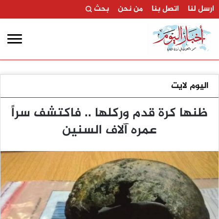
ارسل لنا
اتصل بنا
من نحن
بحث
اليوم لايت
ظنها كرة قدم وركلها .. فاكتشف سراً
عمره آلاف السنين