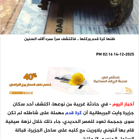
ظنها كرة قدم وركلها .. فاكتشف سراً عمره آلاف السنين
14-12-2025 02:16 PM
أخبار اليوم
- في حادثة غريبة من نوعها، اكتشف أحد سكان
جزيرة وايت البريطانية أن
كرة
قدم
مهملة على شاطئه لم تكن
سوى جمجمة تعود للعصر الحديدي، جاء ذلك خلال نزهة صيفية
قام بها أنتوني بلاوريت مع كلبه على ساحل الجزيرة، قبالة