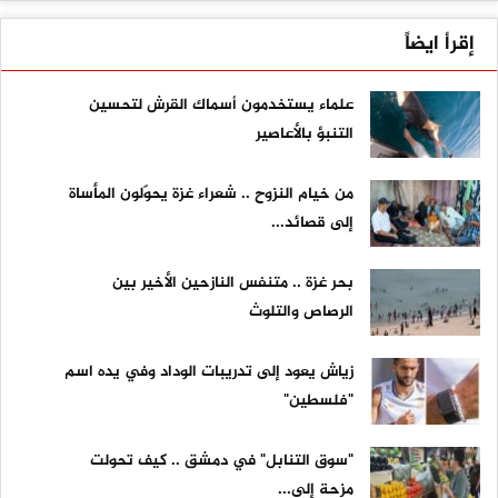
إقرأ ايضاً
علماء يستخدمون أسماك القرش لتحسين
التنبؤ بالأعاصير
من خيام النزوح .. شعراء غزة يحوّلون المأساة
إلى قصائد...
بحر غزة .. متنفس النازحين الأخير بين
الرصاص والتلوث
زياش يعود إلى تدريبات الوداد وفي يده اسم
"فلسطين"
"سوق التنابل" في دمشق .. كيف تحولت
مزحة إلى...