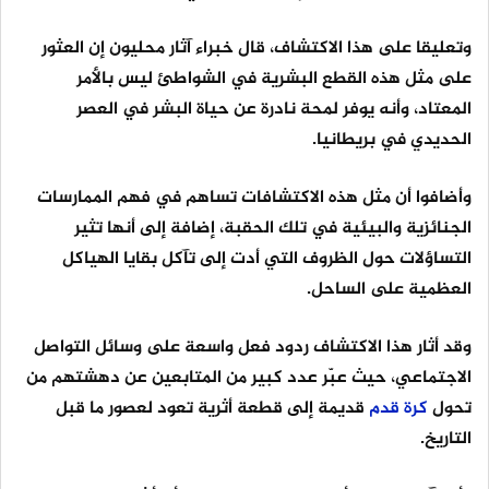
وتعليقا على هذا الاكتشاف، قال خبراء آثار محليون إن العثور
على مثل هذه القطع البشرية في الشواطئ ليس بالأمر
المعتاد، وأنه يوفر لمحة نادرة عن حياة البشر في العصر
الحديدي في بريطانيا.
وأضافوا أن مثل هذه الاكتشافات تساهم في فهم الممارسات
الجنائزية والبيئية في تلك الحقبة، إضافة إلى أنها تثير
التساؤلات حول الظروف التي أدت إلى تآكل بقايا الهياكل
العظمية على الساحل.
وقد أثار هذا الاكتشاف ردود فعل واسعة على وسائل التواصل
الاجتماعي، حيث عبّر عدد كبير من المتابعين عن دهشتهم من
تحول
كرة
قدم
قديمة إلى قطعة أثرية تعود لعصور ما قبل
التاريخ.