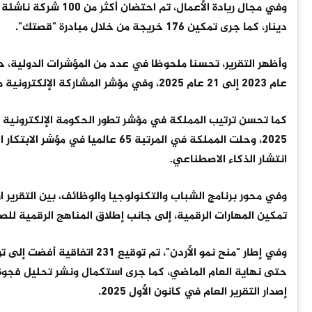
دينار، كما جرى تمكين 176 خريجة من خلال مبادرة "قصتك".
وأظهر التقرير، تحسنا ملحوظا في عدد من المؤشرات الدولية، 
عام 2023 إلى 21 عام 2025، وفي مؤشر المشاركة الإلكترونية من 148 عام 2020 إلى 70 عام 2024.
انتشار الذكاء الاصطناعي.
تمكين المهارات الرقمية، إلى جانب إطلاق المناهج الرقمية للصفوف 7–12 وكتب الأنشطة للصفوف من الأول إلى
حتى نهاية العام الماضي، كما جرى استكمال ونشر تحليل فجوة ا
إصدار التقرير العام في كانون الأول 2025.