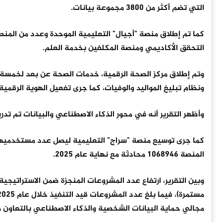
التي تضم أكثر من 3800 مجموعة بيانات.
كما تم إطلاق منصة "أجيال" التعليمية الموحدة وعدد من المن
التحقق الأكاديمي ومنصة المكلفين بخدمة العلم.
وتم إطلاق مركز الصحة الرقمية، خدمات الصحة عن بعد لخمسة
ونظام تبليغ المواليد والوفيات، كما جرى تفعيل الهوية الرقمية للأجانب
وأظهر التقرير أنه في محور الذكاء الاصطناعي والبيانات تم تدريب 9 آلاف موظف حكومي في مجال الذكاء الاصطناعي حتى كانون الأول
المنصة 1068946 محادثة مع نهاية عام 2025.
مجالي حماية البيانات الشخصية والذكاء الاصطناعي بالتعاون مع 