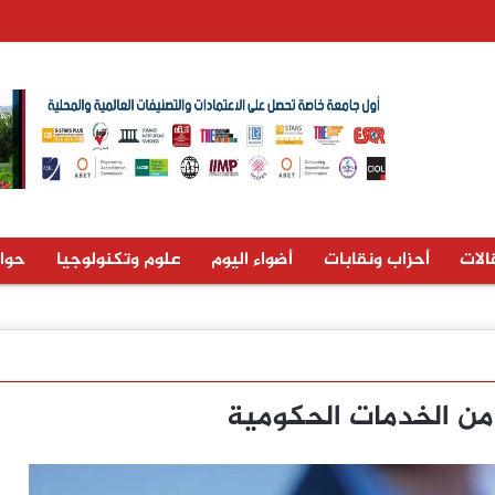
الات
أحزاب ونقابات
أضواء اليوم
علوم وتكنولوجيا
حوا