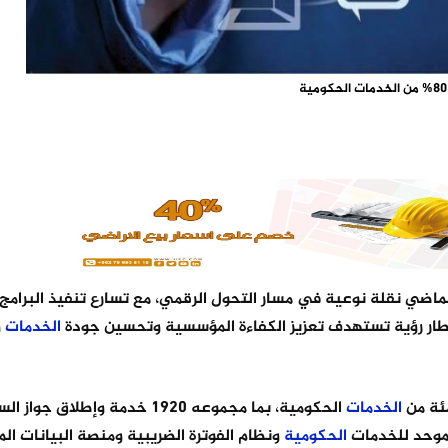
ة
لماضي نقلة نوعية في مسار التحول الرقمي، مع تسارع تنفيذ البرامج
طار رؤية تستهدف تعزيز الكفاءة المؤسسية وتحسين جودة
الخدمات
و
الخدمات
الحكومية، بما مجموعه 1920 خدمة وإطلاق جواز 
لموحد للخدمات
الحكومية
ونظام الفوترة الضريبية ومنصة البيانات ال