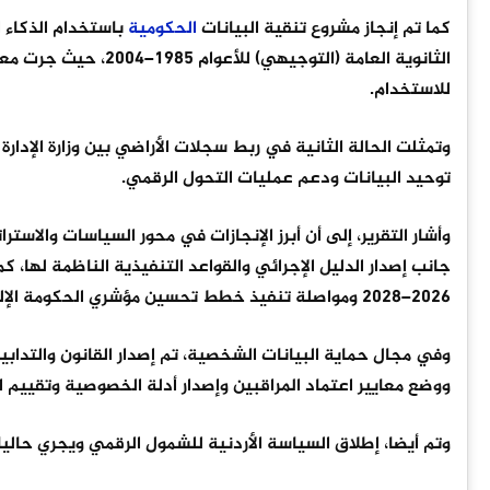
كما تم إنجاز مشروع تنقية البيانات
الحكومية
باستخدام الذكاء 
الثانوية العامة (الت
للاستخدام.
توحيد البيانات ودعم عمليات التحول الرقمي.
وأشار التقرير، إلى أن أبرز الإنجازات في محور السياسات والاست
جانب إصدار الدليل الإجرائي والقواعد التنفيذية الناظمة لها، كم
2026–2028 ومواصلة تنفيذ خطط تحسين مؤشري الحكومة الإلكترونية والابتكار العالمي.
وفي مجال حماية البيانات الشخصية، تم إصدار القانون والتداب
ووضع معايير اعتماد المراقبين وإصدار أدلة الخصوصية وتقييم الأ
وتم أيضا، إطلاق السياسة الأردنية للشمول الرقمي ويجري حاليا ا