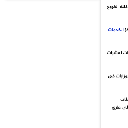
لك الفروع
الخدمات
المسارات لعشرات
م 2025، والمركز الأول عن فئة الوزارات في
طات
على طرق