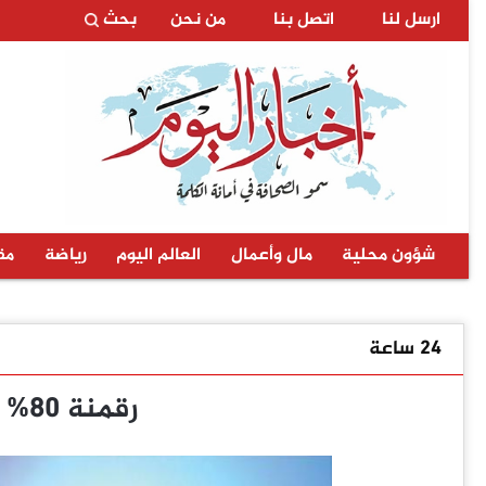
ارسل لنا
اتصل بنا
من نحن
بحث
شؤون محلية
مال وأعمال
العالم اليوم
رياضة
مق
24 ساعة
رقمنة 80% من الخدمات الحكومية