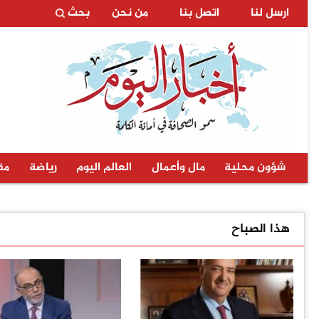
ارسل لنا
اتصل بنا
من نحن
بحث
شؤون محلية
مال وأعمال
العالم اليوم
رياضة
مق
هذا الصباح