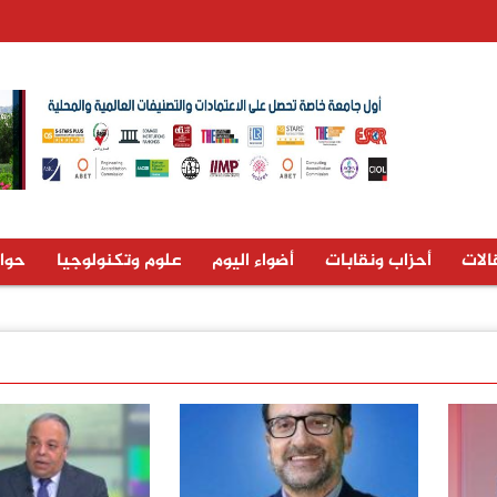
الات
أحزاب ونقابات
أضواء اليوم
علوم وتكنولوجيا
حوا