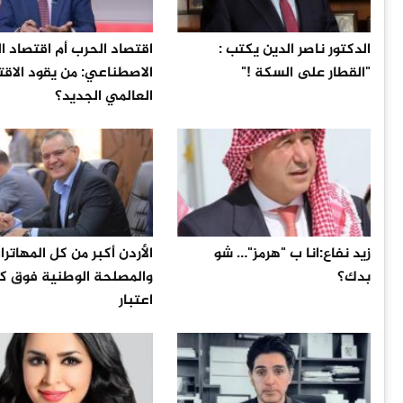
الدكتور ناصر الدين يكتب :
اقتصاد الحرب أم اقتصاد ال
"القطار على السكة !"
الاصطناعي: من يقود الاقت
العالمي الجديد؟
زيد نفاع:انا ب "هرمز"… شو
الأردن أكبر من كل المهاترات
بدك؟
والمصلحة الوطنية فوق ك
اعتبار