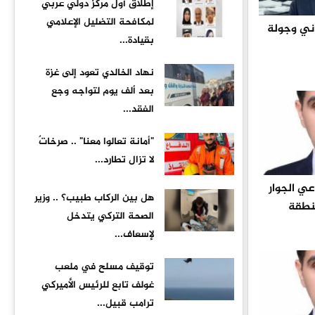
إطلاق أول مركز دولي عربي
لمكافحة التضليل الإعلامي
ناني وجولة
بقيادة...
نهاد الخالدي تعود إلى غزة
بعد ألف يوم لتواجه وجع
الفقد...
"أمانة تعالوا معنا" .. صرخاتٌ
لا تزال تطارد...
ي الجوار
هل بين الركاب طبيب؟ .. وزير
منطقة
الصحة التركي يتدخل
لإسعاف...
توقيف مسلح في ملعب
غولف تابع للرئيس الأميركي
ترامب قبيل...