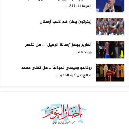
الفيفا للـ 211...
إيفرتون يعلن ضم لاعب آرسنال
ألفاريز يجهز "رسالة الرحيل" .. هل تكسر
مواجهة...
رونالدو وميسي نموذجًا .. هل تخلى محمد
صلاح عن كرة القدم...