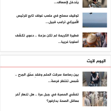
يتدخل لإسعاف...
توقيف مسلح في ملعب غولف تابع للرئيس
الأميركي ترامب قبيل...
فطيرة الكريمة لم تكن مزحة .. دعوى تكشف
أسلوبا غريبا...
اليوم لايت
بين رصاصة سرقت الحلم وفقدٍ عمّق الجرح ..
شمس تنتظر فرصةً...
تفشي الحصبة في جبل مرة .. هل تنهار آخر
معاقل الصحة بدارفور؟