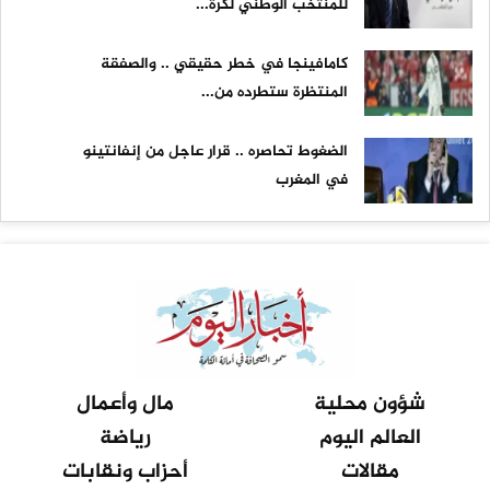
للمنتخب الوطني لكرة...
كامافينجا في خطر حقيقي .. والصفقة
المنتظرة ستطرده من...
الضغوط تحاصره .. قرار عاجل من إنفانتينو
في المغرب
شؤون محلية
مال وأعمال
العالم اليوم
رياضة
مقالات
أحزاب ونقابات