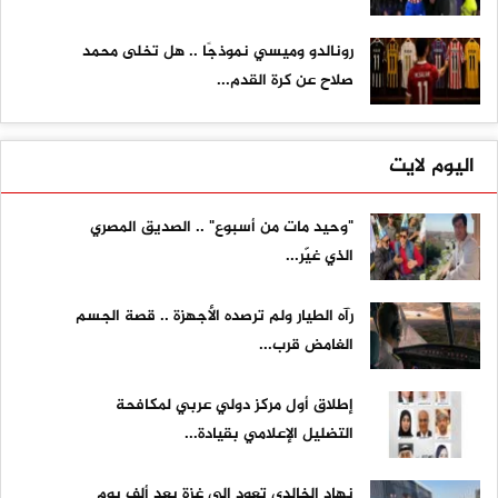
رونالدو وميسي نموذجًا .. هل تخلى محمد
صلاح عن كرة القدم...
اليوم لايت
"وحيد مات من أسبوع" .. الصديق المصري
الذي غيّر...
رآه الطيار ولم ترصده الأجهزة .. قصة الجسم
الغامض قرب...
إطلاق أول مركز دولي عربي لمكافحة
التضليل الإعلامي بقيادة...
نهاد الخالدي تعود إلى غزة بعد ألف يوم