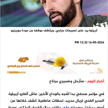
أربيلوا يرد على تصريحات مبابي.. ويكشف موقفه من عودة مورينيو
16-05-2026 12:32 PM
أخبار اليوم -
سأرحل وضميري مرتاح
في مؤتمر صحفي بدا أشبه بالوداع الأخير، عاش ألفارو أربيلوا،
المدير الفني لريال مدريد، لحظات عاطفية كشف خلالها عن
أصعب مراحل مسيرته
على
مقاعد بدلاء الفريق الملكي، وسط