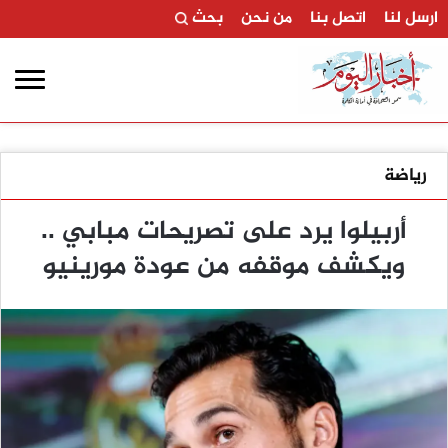
ارسل لنا
اتصل بنا
من نحن
بحث
رياضة
أربيلوا يرد على تصريحات مبابي ..
ويكشف موقفه من عودة مورينيو