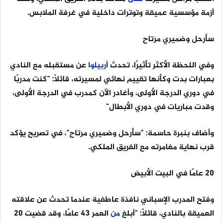
أزمة مؤسسية عميقة وتوترات داخلية في غرفة الملابس.
سأرحل وضميري مرتاح
وفي اللحظة الأكثر تأثيرًا، تحدث
أربيلوا
عن مستقبله مع النادي
بعبارات بدت وكأنها تقييم نهائي لمسيرته، قائلاً: "كنت مدربًا
في دوري الدرجة الأولى، وأغادر الآن كمدرب في الدرجة الأولى،
وقدت مباريات في دوري الأبطال"
وأضاف بنبرة حاسمة: "سأرحل وضميري مرتاح"، في تصريح يؤكد
قرب نهاية مغامرته مع الفريق الملكي.
20 عامًا في البيت الأبيض
وفتح المدرب الإسباني نافذة عاطفية عندما تحدث عن علاقته
العميقة بالنادي، قائلاً: "أبلغ
من
العمر 43 عامًا، وقد قضيت 20