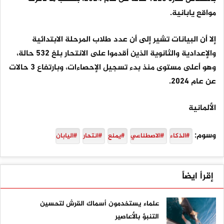
مواقع يابانية.
إلا أن البيانات تشير إلى أن عدد طلاب المرحلة الابتدائية
والإعدادية والثانوية الذين أقدموا على الانتحار بلغ 532 حالة،
وهو أعلى مستوى منذ بدء تسجيل الإحصاءات، وبارتفاع 3 حالات
عن عام 2024.
الألمانية
وسوم:
#الذكاء
#الاصطناعي
#يمنع
#انتحار
#اليابان
إقرأ ايضاً
علماء يستخدمون أسماك القرش لتحسين
التنبؤ بالأعاصير