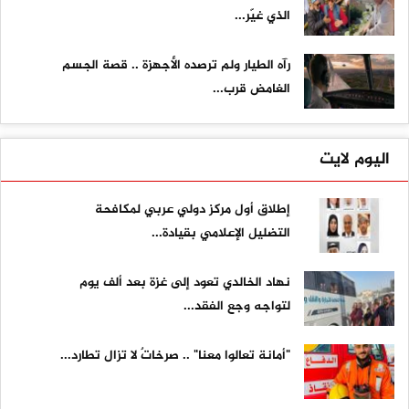
الذي غيّر...
رآه الطيار ولم ترصده الأجهزة .. قصة الجسم
الغامض قرب...
اليوم لايت
إطلاق أول مركز دولي عربي لمكافحة
التضليل الإعلامي بقيادة...
نهاد الخالدي تعود إلى غزة بعد ألف يوم
لتواجه وجع الفقد...
"أمانة تعالوا معنا" .. صرخاتٌ لا تزال تطارد...