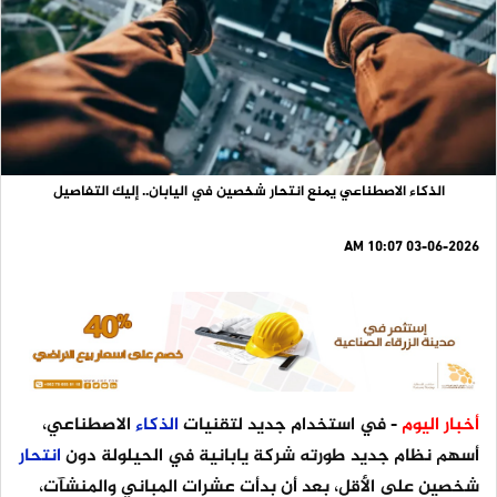
الذكاء الاصطناعي يمنع انتحار شخصين في اليابان.. إليك التفاصيل
03-06-2026 10:07 AM
أخبار اليوم
- في استخدام جديد لتقنيات
الذكاء
الاصطناعي،
أسهم نظام جديد طورته شركة يابانية في الحيلولة دون
انتحار
شخصين على الأقل، بعد أن بدأت عشرات المباني والمنشآت،