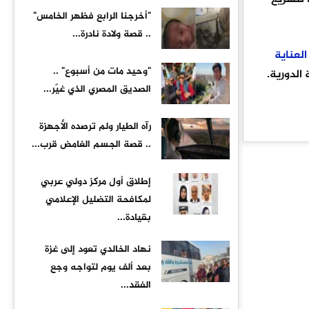
"أخرجنا الرابع فظهر الخامس"
.. قصة ولادة نادرة...
العناية
"وحيد مات من أسبوع" ..
الدورية.
الصديق المصري الذي غيّر...
رآه الطيار ولم ترصده الأجهزة
.. قصة الجسم الغامض قرب...
إطلاق أول مركز دولي عربي
لمكافحة التضليل الإعلامي
بقيادة...
نهاد الخالدي تعود إلى غزة
بعد ألف يوم لتواجه وجع
الفقد...