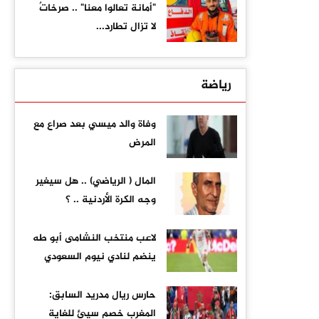
"أمانة تعالوا معنا" .. صرخاتٌ
لا تزال تطارد...
رياضة
وفاة والد ميسي بعد صراع مع
المرض
المال ( الرياضي) .. هل سيغير
وجه الكرة الأردنية .. ؟
لاعب منتخب النشامى أبو طه
ينضم لنادي نيوم السعودي
حارس ريال مدريد السابق:
المغرب خصم سيئ للغاية