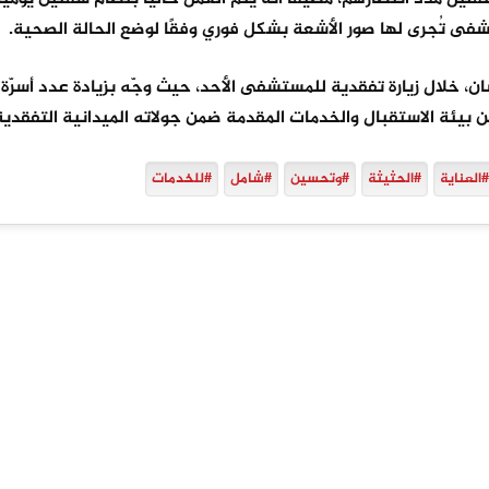
تشفى تُجرى لها صور الأشعة بشكل فوري وفقًا لوضع الحالة الصحية.
ن، خلال زيارة تفقدية للمستشفى الأحد، حيث وجّه بزيادة عدد أسرّة
بيئة الاستقبال والخدمات المقدمة ضمن جولاته الميدانية التفقدية 
#العناية
#الحثيثة
#وتحسين
#شامل
#للخدمات