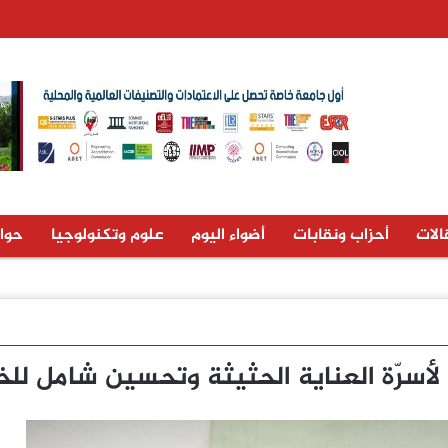
الات
أحزاب ونقابات
أضواء اليوم
علوم وتكنولوجيا
حوا
أسرّة العناية الحثيثة وتحسين شامل لل