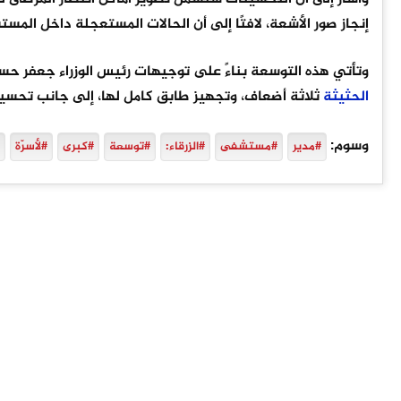
إنجاز صور الأشعة، لافتًا إلى أن الحالات المستعجلة داخل المس
وتأتي هذه التوسعة بناءً على توجيهات رئيس الوزراء جعفر حسا
الحثيثة
ثلاثة أضعاف، وتجهيز طابق كامل لها، إلى جانب تحسين 
وسوم:
#مدير
#مستشفى
#الزرقاء:
#توسعة
#كبرى
#لأسرّة