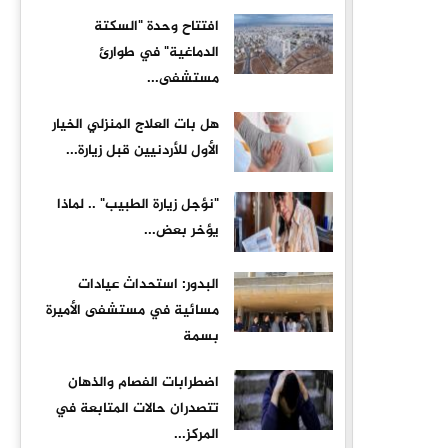
افتتاح وحدة "السكتة
الدماغية" في طوارئ
مستشفى...
هل بات العلاج المنزلي الخيار
الأول للأردنيين قبل زيارة...
"نؤجل زيارة الطبيب" .. لماذا
يؤخر بعض...
البدور: استحداث عيادات
مسائية في مستشفى الأميرة
بسمة
اضطرابات الفصام والذهان
تتصدران حالات المتابعة في
المركز...