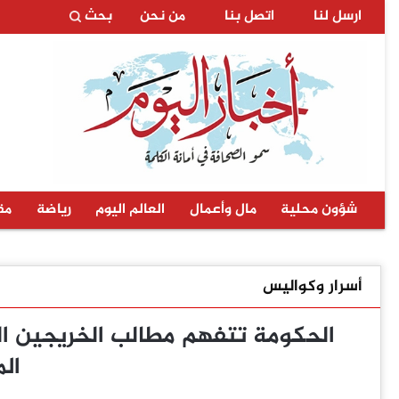
ارسل لنا
اتصل بنا
من نحن
بحث
شؤون محلية
مال وأعمال
العالم اليوم
رياضة
مق
أسرار وكواليس
الحكومة تتفهم مطالب الخريجين ا
ال