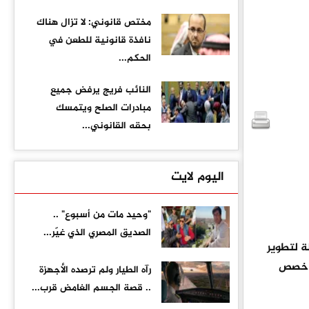
مختص قانوني: لا تزال هناك
نافذة قانونية للطعن في
الحكم...
النائب فريج يرفض جميع
مبادرات الصلح ويتمسك
بحقه القانوني...
اليوم لايت
"وحيد مات من أسبوع" ..
الصديق المصري الذي غيّر...
لة لتطوير
، خصص
رآه الطيار ولم ترصده الأجهزة
.. قصة الجسم الغامض قرب...