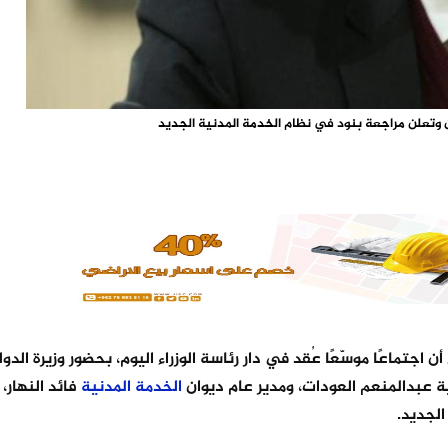
وتعلن مراجعة بنود في نظام الخدمة المدنية الجديد
اجتماعًا موسّعًا عُقد في دار رئاسة الوزراء اليوم، بحضور وزيرة الدو
ية عبدالمنعم العودات، ومدير عام ديوان
الخدمة
المدنية
فائد النهار
لجديد.