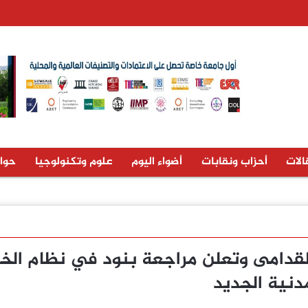
الات
أحزاب ونقابات
أضواء اليوم
علوم وتكنولوجيا
حوا
لقدامى وتعلن مراجعة بنود في نظام الخ
مدنية الجديد