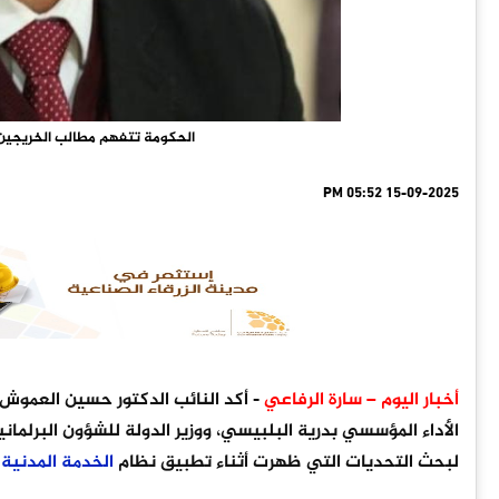
الحكومة تتفهم مطالب الخريجين 
15-09-2025 05:52 PM
أخبار اليوم – سارة الرفاعي
- أكد النائب الدكتور حسين العموش أن 
الأداء المؤسسي بدرية البلبيسي، ووزير الدولة للشؤون البرلمان
لبحث التحديات التي ظهرت أثناء تطبيق نظام
الخدمة
المدنية
ا