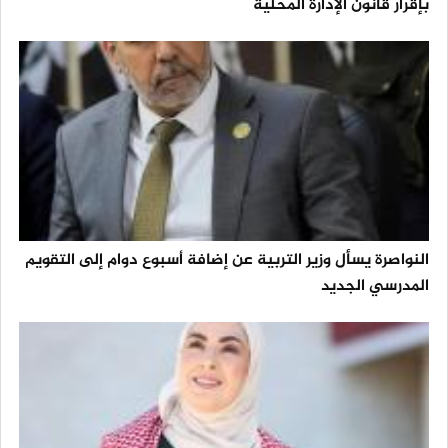
بإقرار قانون الإدارة المحلية
النواصرة يسأل وزير التربية عن إضافة أسبوع دوام إلى التقويم
المدرسي الجديد