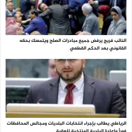
النائب فريج يرفض جميع مبادرات الصلح ويتمسك بحقه
القانوني بعد الحكم القطعي
الرياطي يطالب بإجراء انتخابات البلديات ومجالس المحافظات
فوراً وإعادة البلدية المنتخبة للعقبة