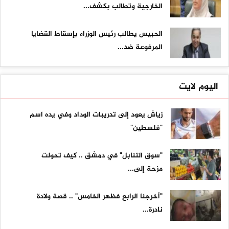
الخارجية وتطالب بكشف...
الحبيس يطالب رئيس الوزراء بإسقاط القضايا
المرفوعة ضد...
اليوم لايت
زياش يعود إلى تدريبات الوداد وفي يده اسم
"فلسطين"
"سوق التنابل" في دمشق .. كيف تحولت
مزحة إلى...
"أخرجنا الرابع فظهر الخامس" .. قصة ولادة
نادرة...