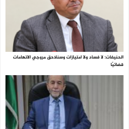
الحنيفات: لا فساد ولا امتيازات وسنلاحق مروجي الاتهامات
قضائيًا