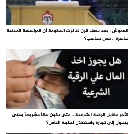
العموش : بعد نصف قرن تذكرت الحكومة أن المؤسسة المدنية
خاسرة .. فمن نحاسب؟
الأجر مقابل الرقية الشرعية .. متى يكون حقاً مشروعاً ومتى
يتحول إلى تجارة واستغلال لحاجة الناس؟