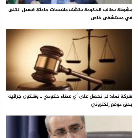
مشوقة يطالب الحكومة بكشف ملابسات حادثة غسيل الكلى
في مستشفى خاص
شركة نماء: لم نحصل على أي عطاء حكومي .. وشكوى جزائية
بحق موقع إلكتروني