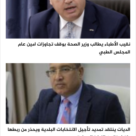
نقيب الأطباء يطالب وزير الصحة بوقف تجاوزات امين عام
المجلس الطبي
الديات ينتقد تمديد تأجيل الانتخابات البلدية ويحذر من ربطها