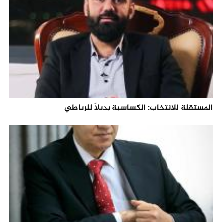
المستقلة للانتخاب: الكساسبة بديلاً للرياطي