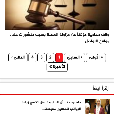
وقف محامية مؤقتاً عن مزاولة المهنة بسبب منشورات على
مواقع التواصل
الأولى
السابق
1
2
3
4
التالي
الأخيرة
إقرأ ايضاً
طهبوب تسأل الحكومة: هل تكفي زيادة
الرواتب لتحسين معيشة...