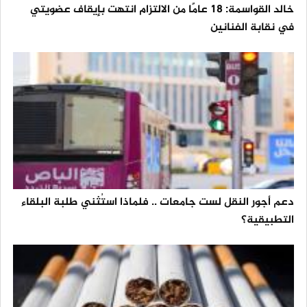
خالد القواسمة: 18 عامًا من الالتزام انتهت بإيقاف عضويتي
في نقابة الفنانين
دعم أجور النقل لست جامعات .. فلماذا استُثني طلبة البلقاء
التطبيقية؟