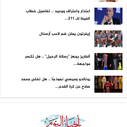
اعتذار واعتراف ووعيد .. تفاصيل خطاب
الفيفا للـ 211...
إيفرتون يعلن ضم لاعب آرسنال
ألفاريز يجهز "رسالة الرحيل" .. هل تكسر
مواجهة...
رونالدو وميسي نموذجًا .. هل تخلى محمد
صلاح عن كرة القدم...