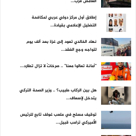
الغامض قرب...
إطلاق أول مركز دولي عربي لمكافحة
التضليل الإعلامي بقيادة...
نهاد الخالدي تعود إلى غزة بعد ألف يوم
لتواجه وجع الفقد...
"أمانة تعالوا معنا" .. صرخاتٌ لا تزال تطارد...
هل بين الركاب طبيب؟ .. وزير الصحة التركي
يتدخل لإسعاف...
توقيف مسلح في ملعب غولف تابع للرئيس
الأميركي ترامب قبيل...