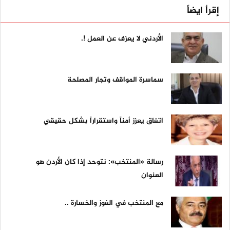
إقرأ ايضاً
الأردني لا يعزف عن العمل !.
سماسرة المواقف وتجار المصلحة
اتفاق يعزز أمناً واستقراراً بشكل حقيقي
رسالة «المنتخب»: نتوحد إذا كان الأردن هو
العنوان
مع المنتخب في الفوز والخسارة ..