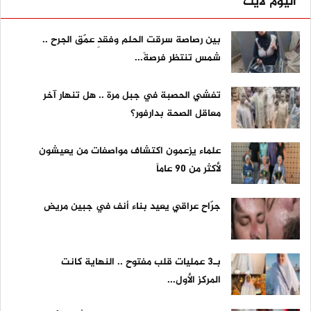
اليوم لايت
بين رصاصة سرقت الحلم وفقدٍ عمّق الجرح ..
شمس تنتظر فرصةً...
تفشي الحصبة في جبل مرة .. هل تنهار آخر
معاقل الصحة بدارفور؟
علماء يزعمون اكتشاف مواصفات من يعيشون
لأكثر من 90 عاماً
جرّاح عراقي يعيد بناء أنف في جبين مريض
بـ3 عمليات قلب مفتوح .. النهاية كانت
المركز الأول...