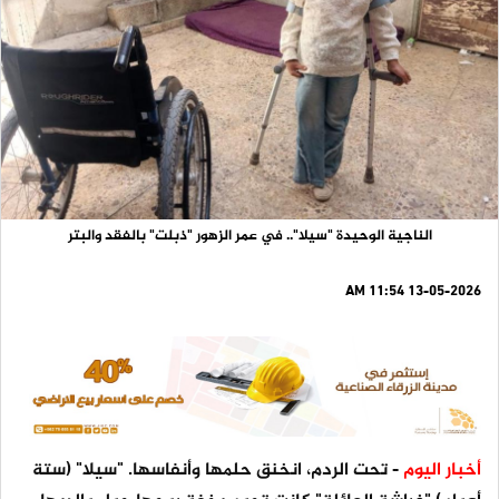
الناجية الوحيدة "سيلا".. في عمر الزهور "ذبلت" بالفقد والبتر
13-05-2026 11:54 AM
أخبار اليوم
- تحت الردم، انخنق حلمها وأنفاسها. "سيلا" (ستة