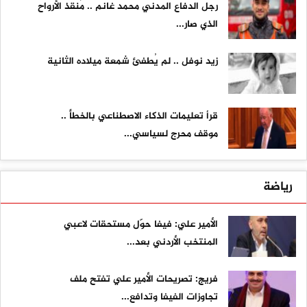
رجل الدفاع المدني محمد غانم .. مُنقذ الأرواح
الذي صار...
زيد نوفل .. لم يُطفئ شمعة ميلاده الثانية
قرأ تعليمات الذكاء الاصطناعي بالخطأ ..
موقف محرج لسياسي...
رياضة
الأمير علي: فيفا حوّل مستحقات لاعبي
المنتخب الأردني بعد...
فريج: تصريحات الأمير علي تفتح ملف
تجاوزات الفيفا وتدافع...