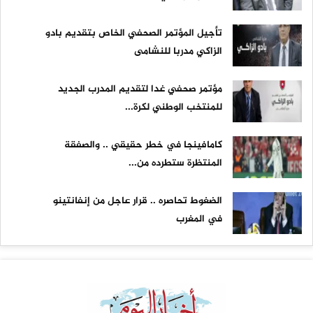
تأجيل المؤتمر الصحفي الخاص بتقديم بادو
الزاكي مدربا للنشامى
مؤتمر صحفي غدا لتقديم المدرب الجديد
للمنتخب الوطني لكرة...
كامافينجا في خطر حقيقي .. والصفقة
المنتظرة ستطرده من...
الضغوط تحاصره .. قرار عاجل من إنفانتينو
في المغرب