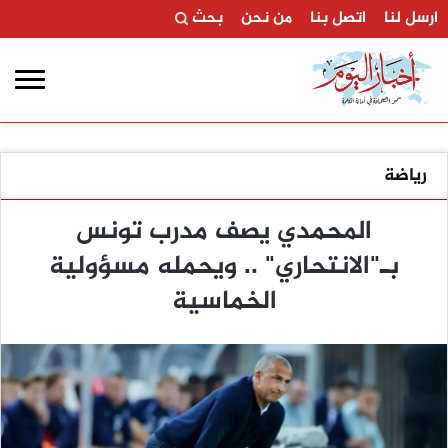
ارسل لنا
اتصل بنا
من نحن
بحث
رياضة
المحمدي يصف مدرب تونس
بـ"الانتحاري" .. ويحمله مسؤولية
الخماسية