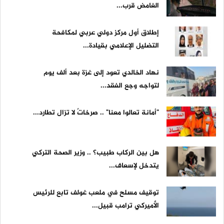
الغامض قرب...
إطلاق أول مركز دولي عربي لمكافحة
التضليل الإعلامي بقيادة...
نهاد الخالدي تعود إلى غزة بعد ألف يوم
لتواجه وجع الفقد...
"أمانة تعالوا معنا" .. صرخاتٌ لا تزال تطارد...
هل بين الركاب طبيب؟ .. وزير الصحة التركي
يتدخل لإسعاف...
توقيف مسلح في ملعب غولف تابع للرئيس
الأميركي ترامب قبيل...