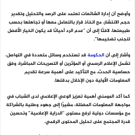
وأوضح أن إدارة الشائعات تعتمد على الرصد والتحليل وتقدير
حجم الانتشار، مع اتخاذ قرار بالتعامل معها أو تجاهلها بحسب
طبيعتها، لافتًا إلى أن “عدم الرد أحيانًا قد يكون الخيار الأفضل
لتجنب تضخيمها”.
وأشار إلى أن
الحكومة
قد تستخدم وسائل متعددة في التواصل،
تشمل الإعلام الرسمي أو المؤثرين أو التصريحات المباشرة، وفق
حساسية الحدث، مع التأكيد على أهمية سرعة تقديم
المعلومات الأولية دون الإخلال بدقتها.
كما أكد المومني أهمية تعزيز الوعي الإعلامي لدى الشباب في
مواجهة المعلومات المضللة، مشيرًا إلى جهود وطنية بالشراكة
مع مؤسسات دولية لرفع مستوى “الدراية الإعلامية” وتحسين
قدرة المجتمع على تحليل المحتوى الرقمي.