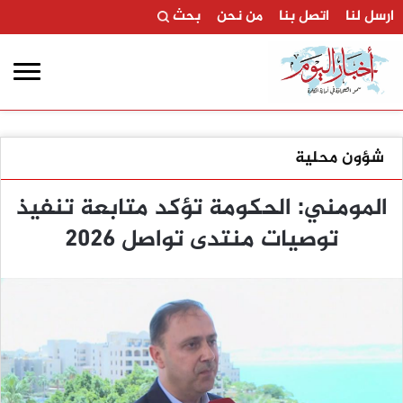
ارسل لنا
اتصل بنا
من نحن
بحث
شؤون محلية
المومني: الحكومة تؤكد متابعة تنفيذ
توصيات منتدى تواصل 2026