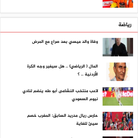
رياضة
وفاة والد ميسي بعد صراع مع المرض
المال ( الرياضي) .. هل سيغير وجه الكرة
الأردنية .. ؟
لاعب منتخب النشامى أبو طه ينضم لنادي
نيوم السعودي
حارس ريال مدريد السابق: المغرب خصم
سيئ للغاية