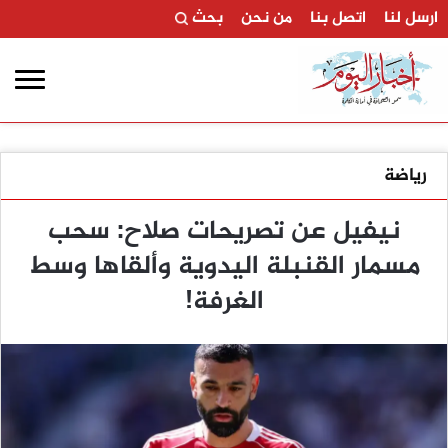
ارسل لنا
اتصل بنا
من نحن
بحث
رياضة
نيفيل عن تصريحات صلاح: سحب
مسمار القنبلة اليدوية وألقاها وسط
الغرفة!