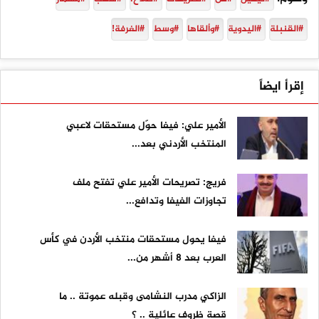
#القنبلة
#اليدوية
#وألقاها
#وسط
#الغرفة!
إقرأ ايضاً
الأمير علي: فيفا حوّل مستحقات لاعبي
المنتخب الأردني بعد...
فريج: تصريحات الأمير علي تفتح ملف
تجاوزات الفيفا وتدافع...
فيفا يحول مستحقات منتخب الأردن في كأس
العرب بعد 8 أشهر من...
الزاكي مدرب النشامى وقبله عموتة .. ما
قصة ظروف عائلية .. ؟