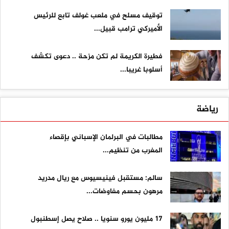
توقيف مسلح في ملعب غولف تابع للرئيس
الأميركي ترامب قبيل...
فطيرة الكريمة لم تكن مزحة .. دعوى تكشف
أسلوبا غريبا...
رياضة
مطالبات في البرلمان الإسباني بإقصاء
المغرب من تنظيم...
سالم: مستقبل فينيسيوس مع ريال مدريد
مرهون بحسم مفاوضات...
17 مليون يورو سنويا .. صلاح يصل إسطنبول