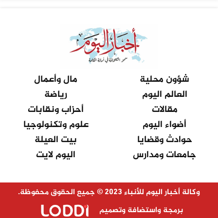
شؤون محلية
مال وأعمال
العالم اليوم
رياضة
مقالات
أحزاب ونقابات
أضواء اليوم
علوم وتكنولوجيا
حوادث وقضايا
بيت العيلة
جامعات ومدارس
اليوم لايت
وكالة أخبار اليوم للأنباء 2023 © جميع الحقوق محفوظة.
برمجة واستضافة وتصميم