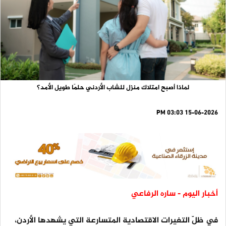
لماذا أصبح امتلاك منزل للشاب الأردني حلمًا طويل الأمد؟
15-06-2026 03:03 PM
أخبار اليوم - ساره الرفاعي
في ظلّ التغيرات الاقتصادية المتسارعة التي يشهدها الأردن،