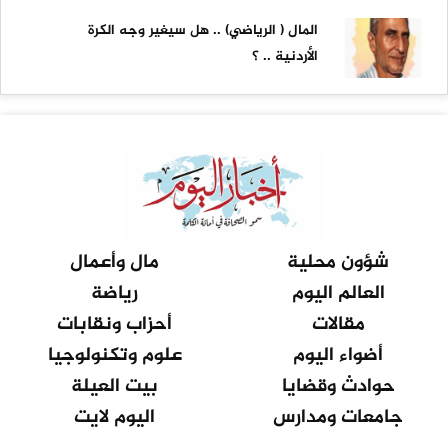
المال ( الرياضي) .. هل سيغير وجه الكرة
الأردنية .. ؟
شؤون محلية
مال وأعمال
العالم اليوم
رياضة
مقالات
أحزاب ونقابات
أضواء اليوم
علوم وتكنولوجيا
حوادث وقضايا
بيت العيلة
جامعات ومدارس
اليوم لايت