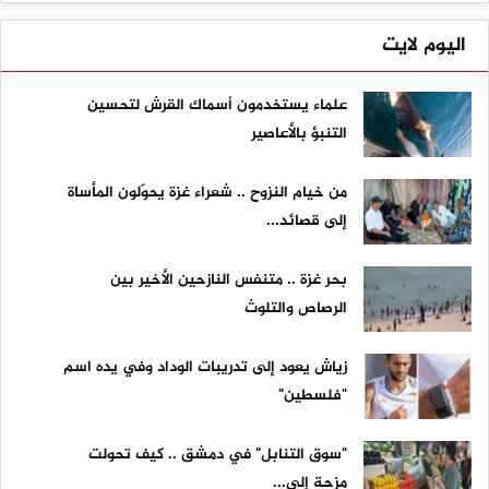
اليوم لايت
علماء يستخدمون أسماك القرش لتحسين
التنبؤ بالأعاصير
من خيام النزوح .. شعراء غزة يحوّلون المأساة
إلى قصائد...
بحر غزة .. متنفس النازحين الأخير بين
الرصاص والتلوث
زياش يعود إلى تدريبات الوداد وفي يده اسم
"فلسطين"
"سوق التنابل" في دمشق .. كيف تحولت
مزحة إلى...