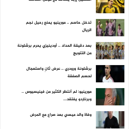
تدخل حاسم .. مورينيو يمنع رحيل نجم
الريال
بعد دقيقة الحداد .. أودينيزي يحرم برشلونة
من التتويج
برشلونة ورودري .. عرض ثانٍ واستعجال
لحسم الصفقة
مورينيو: لم أنتظر الكثير من فينيسيوس ..
وبرناردو يفتقد...
وفاة والد ميسي بعد صراع مع المرض