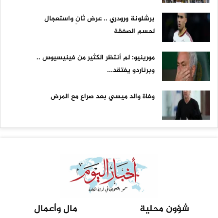
برشلونة ورودري .. عرض ثانٍ واستعجال
لحسم الصفقة
مورينيو: لم أنتظر الكثير من فينيسيوس ..
وبرناردو يفتقد...
وفاة والد ميسي بعد صراع مع المرض
شؤون محلية
مال وأعمال