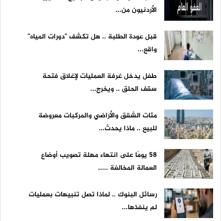
الأردنيون من...
قبل عودة الطلبة .. هل تكشف "دورات المياه"
واقع...
طفل يدخل غرفة العمليات لإغلاق فتحة
سقف الحلق .. ويخرج...
مئات الشقق والأراضي والمركبات معروضة
للبيع .. ماذا يحدث...
58 يومًا على انتهاء مهلة تصويب أوضاع
العمالة المخالفة .....
رسائل البنوك .. لماذا تصل تنبيهات بعمليات
لم ينفذها...