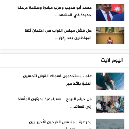
محمد أبو هديب وحزب مبادرة وصناعة مرحلة
جديدة في المشهد...
هل فشل مجلس النواب في امتحان ثقة
المواطنين بعد إقرار...
اليوم لايت
علماء يستخدمون أسماك القرش لتحسين
التنبؤ بالأعاصير
من خيام النزوح .. شعراء غزة يحوّلون المأساة
إلى قصائد...
بحر غزة .. متنفس النازحين الأخير بين