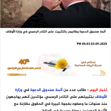
أئمة صندوق الدعوة يطالبون بالتثبيت على الكادر الرسمي في وزارة الأوقاف
03-09-2025 05:03 PM
أخبار اليوم
- طالب عدد من
أئمة
صندوق
الدعوة
في
وزارة
الأوقاف
بتثبيتهم على الكادر الرسمي، مؤكدين أنهم يواجهون
منذ سنوات ما وصفوه بفجوة كبيرة في الحقوق مقارنة مع
الأئمة المعينين بصفة رسمية في الوزارة.