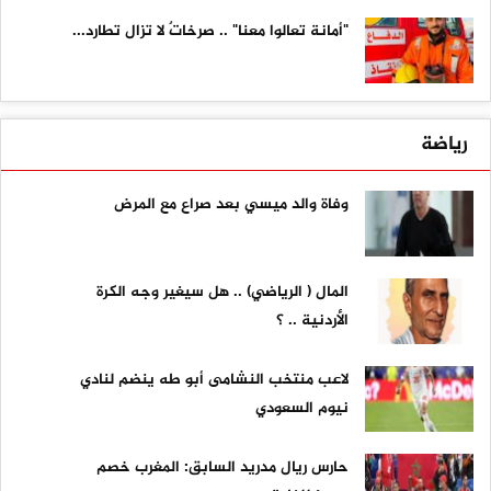
"أمانة تعالوا معنا" .. صرخاتٌ لا تزال تطارد...
رياضة
وفاة والد ميسي بعد صراع مع المرض
المال ( الرياضي) .. هل سيغير وجه الكرة
الأردنية .. ؟
لاعب منتخب النشامى أبو طه ينضم لنادي
نيوم السعودي
حارس ريال مدريد السابق: المغرب خصم