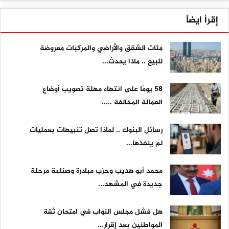
إقرأ ايضاً
مئات الشقق والأراضي والمركبات معروضة
للبيع .. ماذا يحدث...
58 يومًا على انتهاء مهلة تصويب أوضاع
العمالة المخالفة .....
رسائل البنوك .. لماذا تصل تنبيهات بعمليات
لم ينفذها...
محمد أبو هديب وحزب مبادرة وصناعة مرحلة
جديدة في المشهد...
هل فشل مجلس النواب في امتحان ثقة
المواطنين بعد إقرار...