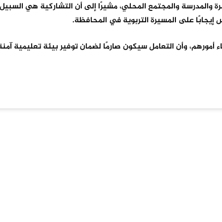
أسرة والمدرسة والمجتمع المحلي، مشيرًا إلى أن التشاركية هي السبيل 
إيجابًا على المسيرة التربوية في المحافظة.
ياء أمورهم، وأن التعامل سيكون صارمًا لضمان توفير بيئة تعليمية آمن