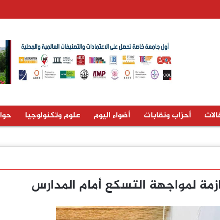
الات
أحزاب ونقابات
أضواء اليوم
علوم وتكنولوجيا
حوا
مة لمواجهة التسكع أمام المدارس