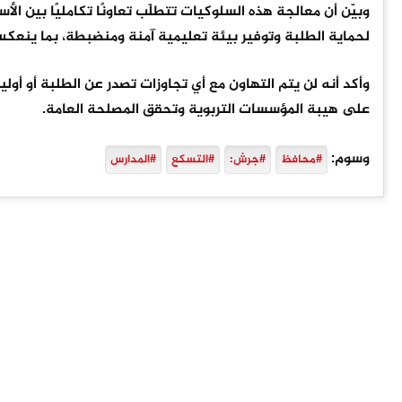
وبيّن أن معالجة هذه السلوكيات تتطلّب تعاونًا تكامليًا بين ال
لحماية الطلبة وتوفير بيئة تعليمية آمنة ومنضبطة، بما ينعكس 
وأكد أنه لن يتم التهاون مع أي تجاوزات تصدر عن الطلبة أو أول
على هيبة المؤسسات التربوية وتحقق المصلحة العامة.
وسوم:
#محافظ
#جرش:
#التسكع
#المدارس