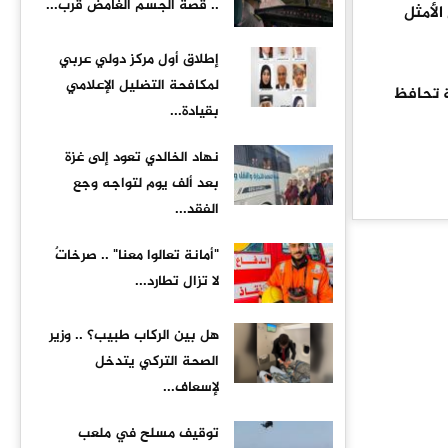
.. قصة الجسم الغامض قرب...
الأمثل
إطلاق أول مركز دولي عربي
لمكافحة التضليل الإعلامي
ة تحافظ
بقيادة...
نهاد الخالدي تعود إلى غزة
بعد ألف يوم لتواجه وجع
الفقد...
"أمانة تعالوا معنا" .. صرخاتٌ
لا تزال تطارد...
هل بين الركاب طبيب؟ .. وزير
الصحة التركي يتدخل
لإسعاف...
توقيف مسلح في ملعب