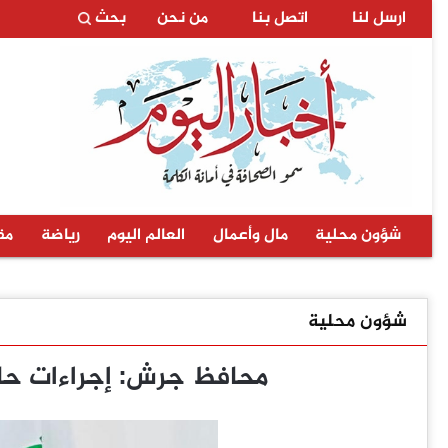
ارسل لنا
اتصل بنا
من نحن
بحث
شؤون محلية
مال وأعمال
العالم اليوم
رياضة
مق
شؤون محلية
محافظ جرش: إجراءات حاز