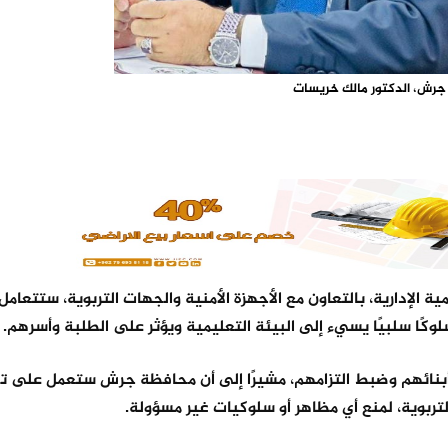
رش، الدكتور مالك خريسات
 الإدارية، بالتعاون مع الأجهزة الأمنية والجهات التربوية، ستتعام
وكًا سلبيًا يسيء إلى البيئة التعليمية ويؤثر على الطلبة وأسرهم.
 أبنائهم وضبط التزامهم، مشيرًا إلى أن محافظة جرش ستعمل على 
والتربوية، لمنع أي مظاهر أو سلوكيات غير مسؤولة.