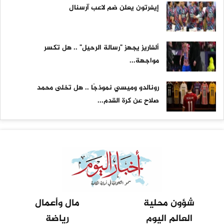
إيفرتون يعلن ضم لاعب آرسنال
ألفاريز يجهز "رسالة الرحيل" .. هل تكسر
مواجهة...
رونالدو وميسي نموذجًا .. هل تخلى محمد
صلاح عن كرة القدم...
شؤون محلية
مال وأعمال
العالم اليوم
رياضة