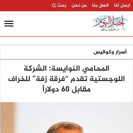
ارسل لنا
اتصل بنا
من نحن
بحث
أسرار وكواليس
المحامي النوايسة: الشركة
اللوجستية تقدم “فرقة زفة” للخراف
مقابل 60 دولاراً