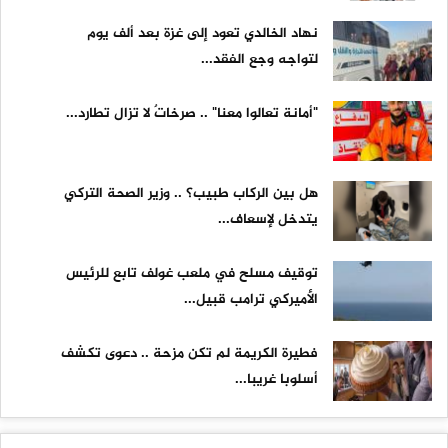
نهاد الخالدي تعود إلى غزة بعد ألف يوم
لتواجه وجع الفقد...
"أمانة تعالوا معنا" .. صرخاتٌ لا تزال تطارد...
هل بين الركاب طبيب؟ .. وزير الصحة التركي
يتدخل لإسعاف...
توقيف مسلح في ملعب غولف تابع للرئيس
الأميركي ترامب قبيل...
فطيرة الكريمة لم تكن مزحة .. دعوى تكشف
أسلوبا غريبا...