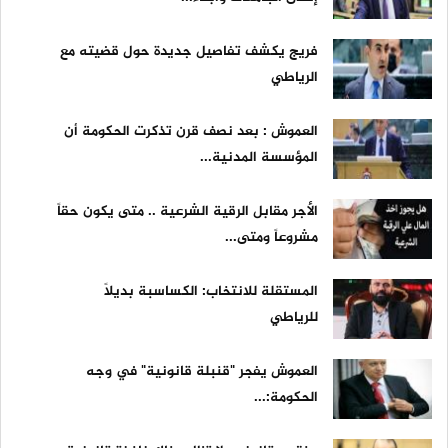
فريج يكشف تفاصيل جديدة حول قضيته مع
الرياطي
العموش : بعد نصف قرن تذكرت الحكومة أن
المؤسسة المدنية...
الأجر مقابل الرقية الشرعية .. متى يكون حقاً
مشروعاً ومتى...
المستقلة للانتخاب: الكساسبة بديلاً
للرياطي
العموش يفجر "قنبلة قانونية" في وجه
الحكومة:...