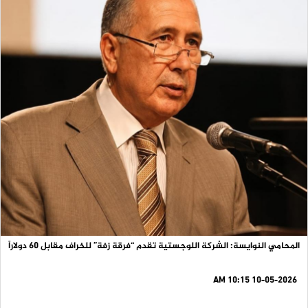
المحامي النوايسة: الشركة اللوجستية تقدم “فرقة زفة” للخراف مقابل 60 دولاراً
10-05-2026 10:15 AM