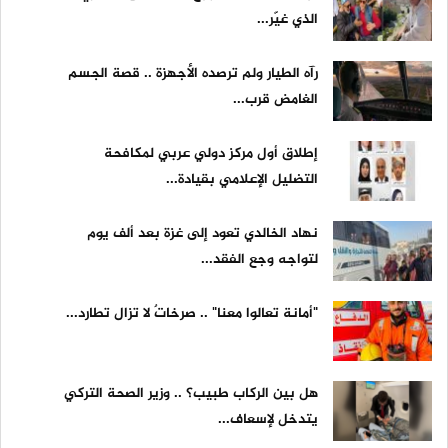
الذي غيّر...
رآه الطيار ولم ترصده الأجهزة .. قصة الجسم
الغامض قرب...
إطلاق أول مركز دولي عربي لمكافحة
التضليل الإعلامي بقيادة...
نهاد الخالدي تعود إلى غزة بعد ألف يوم
لتواجه وجع الفقد...
"أمانة تعالوا معنا" .. صرخاتٌ لا تزال تطارد...
هل بين الركاب طبيب؟ .. وزير الصحة التركي
يتدخل لإسعاف...