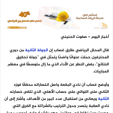
أخبار اليوم – صفوت الحنيني
قال المحلل الرياضي طارق غصاب إن
الجولة
الثانية
من دوري
المحترفين حملت عنوانًا واضحًا يتمثل في "جولة تحقيق
النتائج"، بغض النظر عن الأداء الذي ما زال متوسطًا في معظم
المباريات.
وأوضح غصاب أن نادي البقعة واصل انتصاراته محققًا فوزه
الثاني على التوالي على حساب الأهلي، الذي تلقى خسارته
الثانية
ويعاني من استقبال عدد كبير من الأهداف. وأشار إلى أن
نادي العقبة يتصدر جدول الترتيب بالشراكة مع الفرق التي