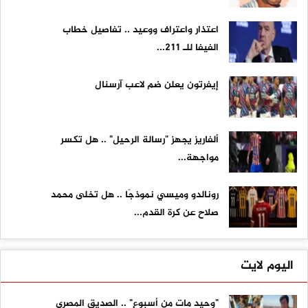
اعتذار واعتراف ووعيد .. تفاصيل خطاب
الفيفا للـ 211...
إيفرتون يعلن ضم لاعب آرسنال
ألفاريز يجهز "رسالة الرحيل" .. هل تكسر
مواجهة...
رونالدو وميسي نموذجًا .. هل تخلى محمد
صلاح عن كرة القدم...
اليوم لايت
"وحيد مات من أسبوع" .. الصديق المصري