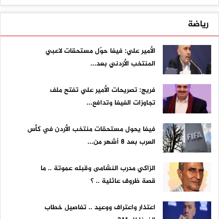
رياضة
الأمير علي: فيفا حوّل مستحقات لاعبي
المنتخب الأردني بعد...
فريج: تصريحات الأمير علي تفتح ملف
تجاوزات الفيفا وتدافع...
فيفا يحول مستحقات منتخب الأردن في كأس
العرب بعد 8 أشهر من...
الزاكي مدرب النشامى وقبله عموتة .. ما
قصة ظروف عائلية .. ؟
اعتذار واعتراف ووعيد .. تفاصيل خطاب