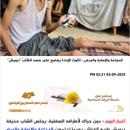
المجاعة والإصابة والمرض... ثالوث الإبادة يجتمع على جسد الشَّابِّ "درويش"
03-09-2025 02:21 PM
أخبار اليوم
- دون حراك لأطرافه السفلية، يجلس الشاب حذيفة
درويش طريح الفراش، بعدما اجتمعت
المجاعة
والإصابة
والمرض