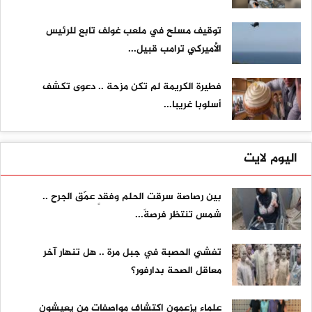
توقيف مسلح في ملعب غولف تابع للرئيس
الأميركي ترامب قبيل...
فطيرة الكريمة لم تكن مزحة .. دعوى تكشف
أسلوبا غريبا...
اليوم لايت
بين رصاصة سرقت الحلم وفقدٍ عمّق الجرح ..
شمس تنتظر فرصةً...
تفشي الحصبة في جبل مرة .. هل تنهار آخر
معاقل الصحة بدارفور؟
علماء يزعمون اكتشاف مواصفات من يعيشون