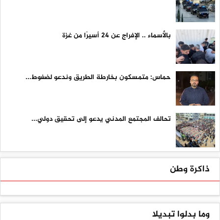
بالأسماء .. الإفراج عن 24 أسيرًا من غزة
حماس: متمسكون بخارطة الطريق وندعو لضغوط...
تحالف المجتمع المدني يدعو إلى تحقيق دولي...
ذاكرة وطن
وما بدلوا تبديلا