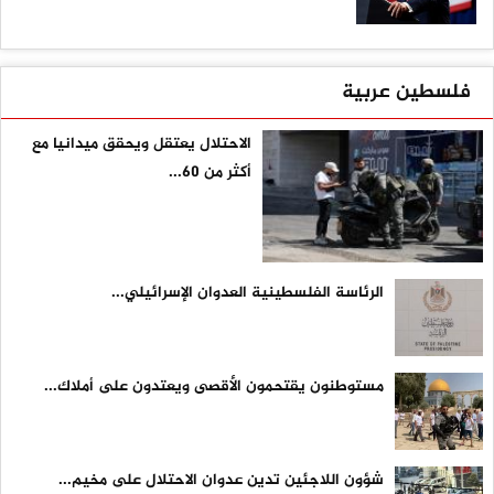
فلسطين عربية
الاحتلال يعتقل ويحقق ميدانيا مع
أكثر من 60...
الرئاسة الفلسطينية العدوان الإسرائيلي...
مستوطنون يقتحمون الأقصى ويعتدون على أملاك...
شؤون اللاجئين تدين عدوان الاحتلال على مخيم...