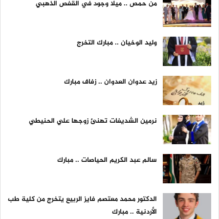
من حمص .. ميلا وجود في القفص الذهبي
وليد الوخيان .. مبارك التخرج
زيد عدوان العدوان .. زفاف مبارك
نرمين الشديفات تهنئ زوجها علي الحنيطي
سالم عبد الكريم الحياصات .. مبارك
الدكتور محمد معتصم فايز الربيع يتخرج من كلية طب
الأردنية .. مبارك