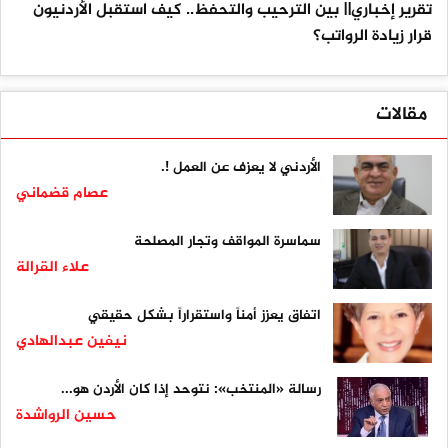
تقرير إخباري|| بين الترحيب والتحفظ.. كيف استقبل الأردنيون
قرار زيادة الرواتب؟
مقالات
الأردني لا يعزف عن العمل !.
عصام قضماني
سماسرة المواقف وتجار المصلحة
علاء القرالة
اتفاق يعزز أمناً واستقراراً بشكل حقيقي
نيفين عبدالهادي
رسالة «المنتخب»: نتوحد إذا كان الأردن هو...
حسين الرواشدة