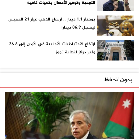
التوعية وتوفير الأمصال بكميات كافية
بمقدار 1.1 دينار .. ارتفاع الذهب عيار 21 الخميس
ليسجل 86.9 دينارا
ارتفاع الاحتياطيات الأجنبية في الأردن إلى 26.6
مليار دولار لنهاية تموز
بدون تحفظ