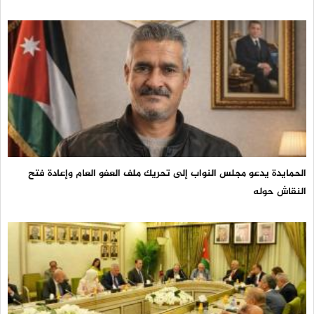
الحمايدة يدعو مجلس النواب إلى تحريك ملف العفو العام وإعادة فتح
النقاش حوله