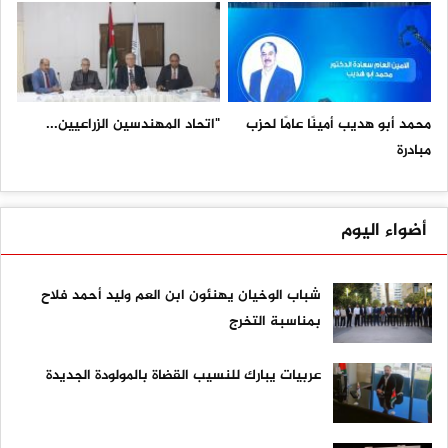
محمد أبو هديب أمينًا عامًا لحزب
"اتحاد المهندسين الزراعيين...
مبادرة
أضواء اليوم
شباب الوخيان يهنئون ابن العم وليد أحمد فلاح
بمناسبة التخرج
عربيات يبارك للنسيب القضاة بالمولودة الجديدة