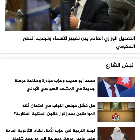
التعديل الوزاري القادم بين تغيير الأسماء وتجديد النهج
الحكومي
نبض الشارع
محمد أبو هديب وحزب مبادرة وصناعة مرحلة
جديدة في المشهد السياسي الأردني
هل فشل مجلس النواب في امتحان ثقة
المواطنين بعد إقرار قانون الملكية العقارية؟
لجنة التربية في حزب الأمة: نظام الثانوية العامة
على عامين مرهق وبحاجة إلى مراجعة شاملة